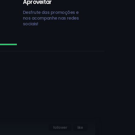
Aproveitar
Desfrute das promoções e
nos acompanhe nas redes
sociais!
watch
follower
like