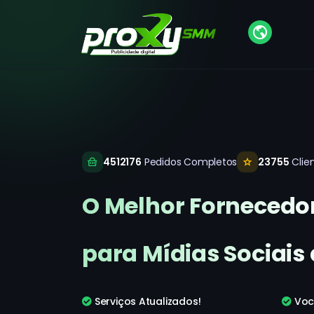
4512176
Pedidos Completos
23755
Clien
O Melhor Fornecedor
para Mídias Sociais
Serviços Atualizados!
Voc