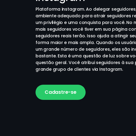
Plataforma instagram. Ao delegar seguidores
ambiente adequado para atrair seguidores rea
um privilégio e uma conquista para você. No
mais seguidores você tiver em sua página com
seguidores reais terão. Isso ajuda a atingir s
forma maior e mais ampla. Quando os usuári
um grande número de seguidores, eles são in
bastante. Esta é uma questão de luz sobre vo
questão geral. Você atribui seguidores à su
grande grupo de clientes via Instagram.
Cadastre-se