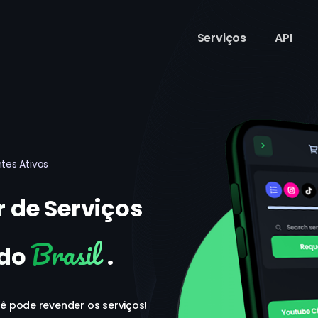
Serviços
API
tes Ativos
 de Serviços
Brasil
 do
.
ê pode revender os serviços!