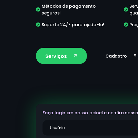
Métodos de pagamento
Serv
seguros!
qua
Suporte 24/7 para ajuda-lo!
Preç
Serviços
Cadastro
Faça login em nosso painel e confira nosso