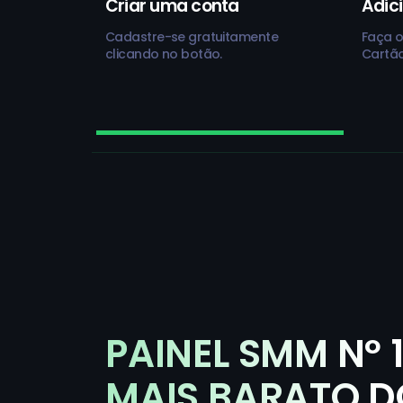
Criar uma conta
Adic
Cadastre-se gratuitamente
Faça o
clicando no botão.
Cartão
PAINEL SMM Nº 
MAIS BARATO D