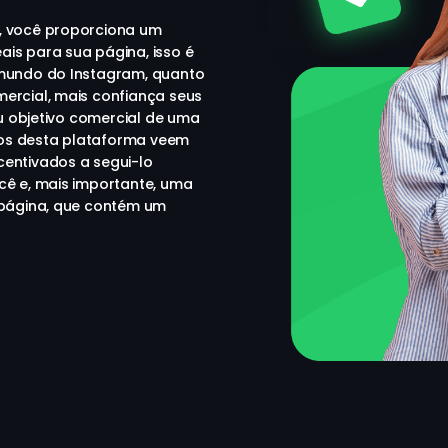
, você proporciona um
is para sua página, isso é
 mundo do Instagram, quanto
ercial, mais confiança seus
eu objetivo comercial de uma
os desta plataforma veem
centivados a segui-lo
cê e, mais importante, uma
a página, que contém um