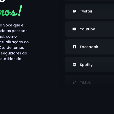
nos!
Twitter
Youtube
ra você que é
onde as pessoas
ial, como
visualizações do
Facebook
ções de tempo
, seguidores do
 curtidas do
Spotify
Tiktok
Telegram