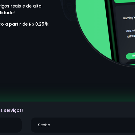
iços reais e de alta
lidade!
o a partir de R$ 0,25/k
s serviços!